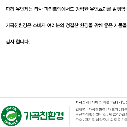
회사소개
|
서비스 이용약관
|
개인
업체명 : 가곡친환경
| 대표자 : 임춘
통신판매업신고번호 : 제 2017-화도수동-
주소 : 경기도 남양주시 화도읍 가곡로 108