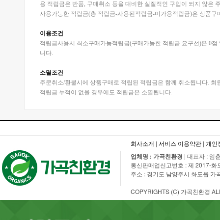
용 적립금은 반품, 구매취소 등을 대비한 실질적인 구입이 되지 않은 
사용가능한 적립금(총 적립금-사용된적립금-미가용적립금)은 상품구매
이용조건
적립금사용시 최소구매가능적립금(구매가능한 적립금 요구선)은 0점 입니
니다.
소멸조건
주문취소/환불시에 상품구매로 적립된 적립금은 함께 취소됩니다. 회원
적립금 누적이 없을 경우에도 적립금은 소멸됩니다.
회사소개
|
서비스 이용약관
|
개인
업체명 : 가곡친환경
| 대표자 : 임춘
통신판매업신고번호 : 제 2017-화도수동-
주소 : 경기도 남양주시 화도읍 가곡로 108
COPYRIGHTS (C) 가곡친환경 ALL