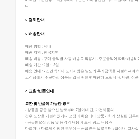
다.
○ 결제안내
○ 배송안내
배송 방법 : 택배
배송 지역 : 전국지역
배송 비용 : 구매 금액별 차등 배송료 적용시 : 주문금액에 따라 배송
배송 기간 : 2일 ~ 5일
배송 안내 : - 산간벽지나 도서지방은 별도의 추가금액을 지불하셔야 
고객님께서 주문하신 상품은 입금 확인후 배송해 드립니다. 다만, 상품
○ 교환/반품안내
교환 및 반품이 가능한 경우
- 상품을 공급 받으신 날로부터 7일이내 단, 가전제품의
경우 포장을 개봉하였거나 포장이 훼손되어 상품가치가 상실된 경우에
- 공급받으신 상품 및 용역의 내용이 표시.광고 내용과
다르거나 다르게 이행된 경우에는 공급받은 날로부터 3월이내, 그사실