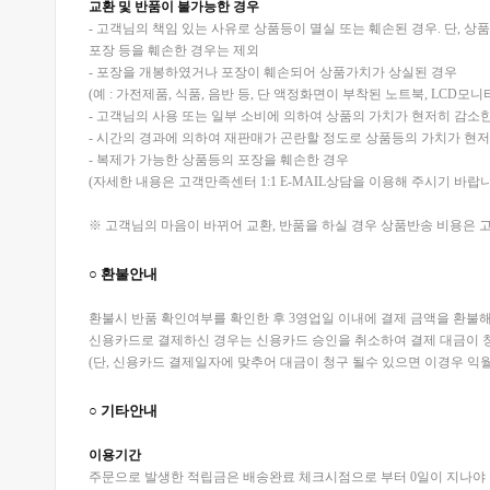
교환 및 반품이 불가능한 경우
- 고객님의 책임 있는 사유로 상품등이 멸실 또는 훼손된 경우. 단, 
포장 등을 훼손한 경우는 제외
- 포장을 개봉하였거나 포장이 훼손되어 상품가치가 상실된 경우
(예 : 가전제품, 식품, 음반 등, 단 액정화면이 부착된 노트북, LCD
- 고객님의 사용 또는 일부 소비에 의하여 상품의 가치가 현저히 감소한
- 시간의 경과에 의하여 재판매가 곤란할 정도로 상품등의 가치가 현
- 복제가 가능한 상품등의 포장을 훼손한 경우
(자세한 내용은 고객만족센터 1:1 E-MAIL상담을 이용해 주시기 바랍니
※ 고객님의 마음이 바뀌어 교환, 반품을 하실 경우 상품반송 비용은 고
○ 환불안내
환불시 반품 확인여부를 확인한 후 3영업일 이내에 결제 금액을 환불해
신용카드로 결제하신 경우는 신용카드 승인을 취소하여 결제 대금이 
(단, 신용카드 결제일자에 맞추어 대금이 청구 될수 있으면 이경우 익
○ 기타안내
이용기간
주문으로 발생한 적립금은 배송완료 체크시점으로 부터 0일이 지나야 