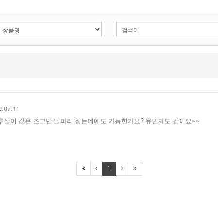
2.07.11
루살이 같은 조그만 날파리 잡는데에도 가능한가요? 유인제도 같이요~~
1