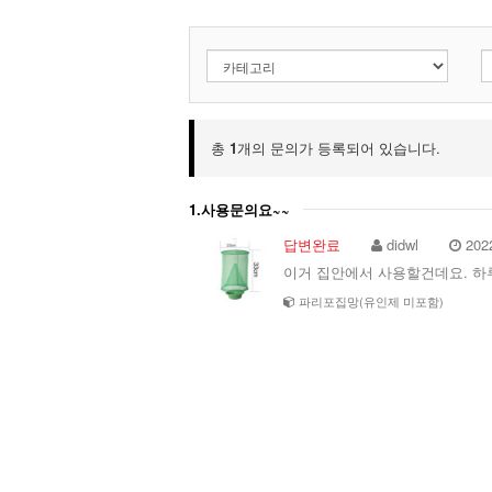
총
1
개의 문의가 등록되어 있습니다.
1.사용문의요~~
답변완료
didwl
202
이거 집안에서 사용할건데요. 하
파리포집망(유인제 미포함)