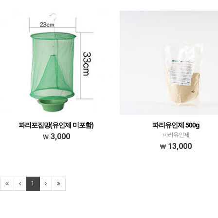
파리포집망(유인제 미포함)
파리유인제 500g
파리유인제
3,000
13,000
1