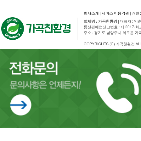
회사소개
|
서비스 이용약관
|
개인
업체명 : 가곡친환경
| 대표자 : 임춘
통신판매업신고번호 : 제 2017-화도수동-
주소 : 경기도 남양주시 화도읍 가곡로 108
COPYRIGHTS (C) 가곡친환경 ALL