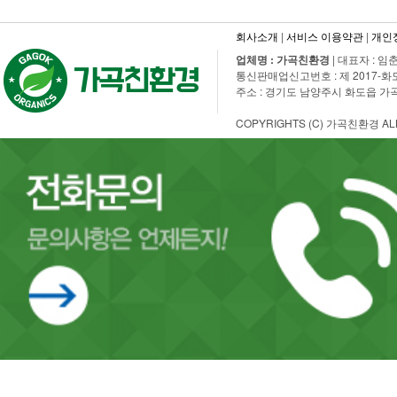
회사소개
|
서비스 이용약관
|
개인
업체명 : 가곡친환경
| 대표자 : 임춘
통신판매업신고번호 : 제 2017-화도수동-
주소 : 경기도 남양주시 화도읍 가곡로 108
COPYRIGHTS (C) 가곡친환경 ALL