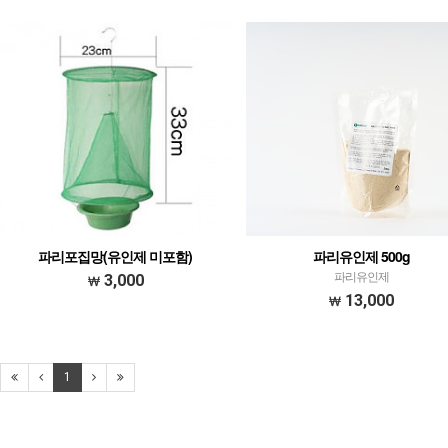
파리포집망(유인제 미포함)
파리유인제 500g
파리유인제
3,000
13,000
1