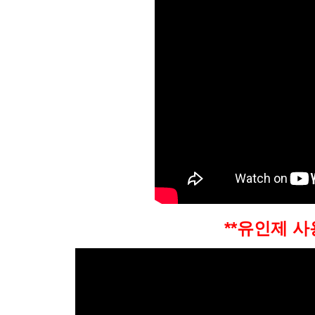
**유인제 사