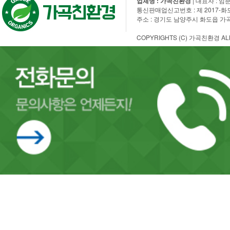
업체명 : 가곡친환경
| 대표자 : 임춘
통신판매업신고번호 : 제 2017-화도수동-
주소 : 경기도 남양주시 화도읍 가곡로 108
COPYRIGHTS (C) 가곡친환경 ALL